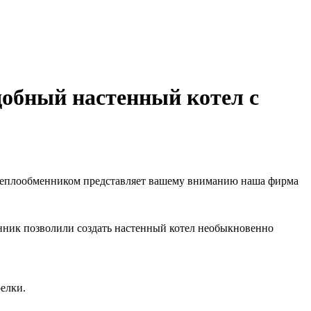
добный настенный котел с
теплообменником представляет вашему вниманию наша фирма
нник позволили создать настенный котел необыкновенно
елки.