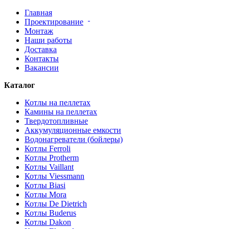
Главная
Проектирование
Монтаж
Наши работы
Доставка
Контакты
Вакансии
Каталог
Котлы на пеллетах
Камины на пеллетах
Твердотопливные
Аккумуляционные емкости
Водонагреватели (бойлеры)
Котлы Ferroli
Котлы Protherm
Котлы Vaillant
Котлы Viessmann
Котлы Biasi
Котлы Mora
Котлы De Dietrich
Котлы Buderus
Котлы Dakon