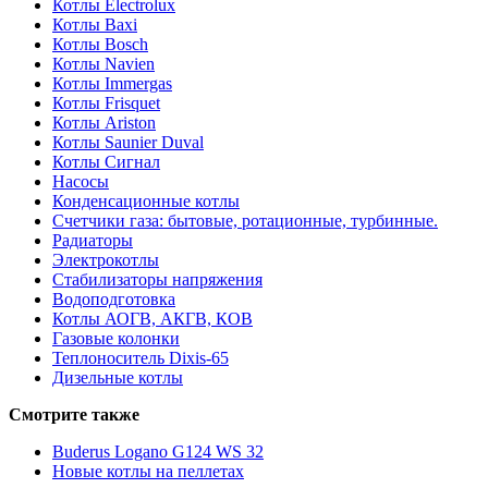
Котлы Electrolux
Котлы Baxi
Котлы Bosch
Котлы Navien
Котлы Immergas
Котлы Frisquet
Котлы Ariston
Котлы Saunier Duval
Котлы Сигнал
Насосы
Конденсационные котлы
Счетчики газа: бытовые, ротационные, турбинные.
Радиаторы
Электрокотлы
Стабилизаторы напряжения
Водоподготовка
Котлы АОГВ, АКГВ, КОВ
Газовые колонки
Теплоноситель Dixis-65
Дизельные котлы
Смотрите также
Buderus Logano G124 WS 32
Новые котлы на пеллетах