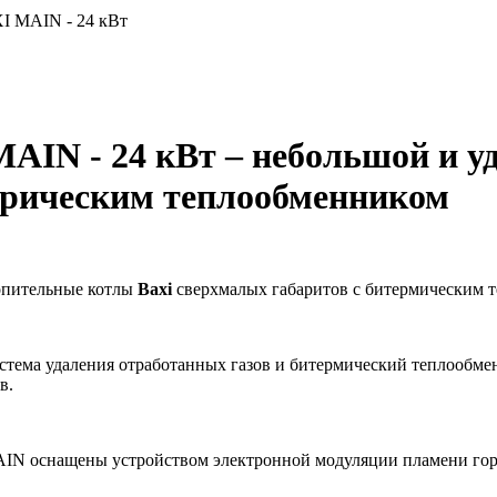
 MAIN - 24 кВт
AIN - 24 кВт – небольшой и у
рическим теплообменником
опительные котлы
Baxi
сверхмалых габаритов с битермическим 
стема удаления отработанных газов и битермический теплообме
в.
IN оснащены устройством электронной модуляции пламени гор