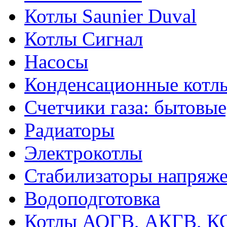
Котлы Saunier Duval
Котлы Сигнал
Насосы
Конденсационные котл
Счетчики газа: бытовые
Радиаторы
Электрокотлы
Стабилизаторы напряж
Водоподготовка
Котлы АОГВ, АКГВ, К