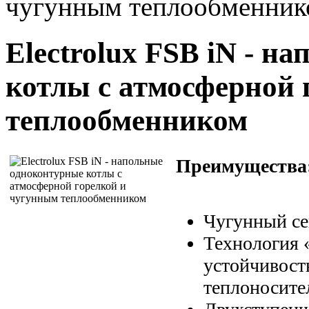
чугунным теплообменник
Electrolux FSB iN - 
котлы с атмосферной 
теплообменником
Преимущества
Чугунный се
Технология
устойчивост
теплоносите