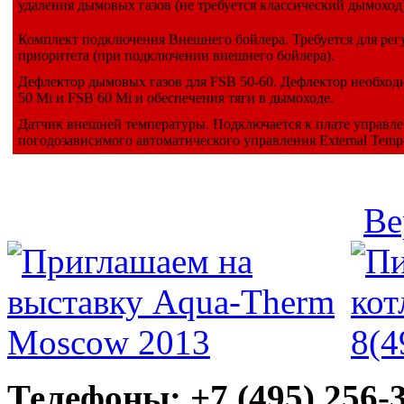
удаления дымовых газов (не требуется классический дымоход)
Комплект подключения Внешнего бойлера. Требуется для ре
приоритета (при подключении внешнего бойлера).
Дефлектор дымовых газов для FSB 50-60. Дефлектор необход
50 Mi и FSB 60 Mi и обеспечения тяги в дымоходе.
Датчик внешней температуры. Подключается к плате управле
погодозависимого автоматического управления External Tempe
Ве
Телефоны: +7 (495) 256-