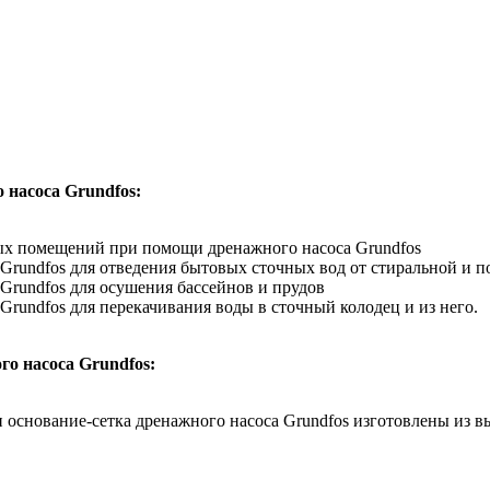
 насоса Grundfos:
х помещений при помощи дренажного насоса Grundfos
Grundfos для отведения бытовых сточных вод от стиральной и 
Grundfos для осушения бассейнов и прудов
rundfos для перекачивания воды в сточный колодец и из него.
о насоса Grundfos:
 и основание-сетка дренажного насоса Grundfos изготовлены из 