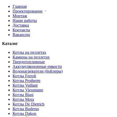
Главная
Проектирование
Монтаж
Наши работы
Доставка
Контакты
Вакансии
Каталог
Котлы на пеллетах
Камины на пеллетах
Твердотопливные
Аккумуляционные емкости
Водонагреватели (бойлеры)
Котлы Ferroli
Котлы Protherm
Котлы Vaillant
Котлы Viessmann
Котлы Biasi
Котлы Mora
Котлы De Dietrich
Котлы Buderus
Котлы Dakon