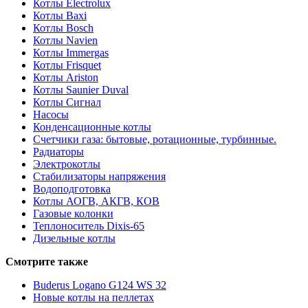
Котлы Electrolux
Котлы Baxi
Котлы Bosch
Котлы Navien
Котлы Immergas
Котлы Frisquet
Котлы Ariston
Котлы Saunier Duval
Котлы Сигнал
Насосы
Конденсационные котлы
Счетчики газа: бытовые, ротационные, турбинные.
Радиаторы
Электрокотлы
Стабилизаторы напряжения
Водоподготовка
Котлы АОГВ, АКГВ, КОВ
Газовые колонки
Теплоноситель Dixis-65
Дизельные котлы
Смотрите также
Buderus Logano G124 WS 32
Новые котлы на пеллетах