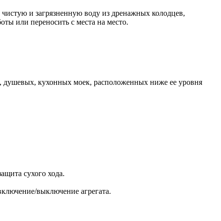
 чистую и загрязненную воду из дренажных колодцев,
оты или переносить с места на место.
, душевых, кухонных моек, расположенных ниже ее уровня
ащита сухого хода.
 включение/выключение агрегата.