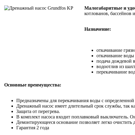
Малогабаритные и удо
котлованов, бассейнов 
Назначение:
откачивание гряз
откачивание воды
подача дождевой 
водоотлив из шахт
перекачивание вод
Основные преимущества:
Предназначены для перекачивания воды с определенной
Дренажный насос имеет длительный срок службы, так как
Защита от перегрева.
В комплект насоса входит поплавковый выключатель. Он
Демонтирующееся основание позволяет легко очистить д
Гарантия 2 года