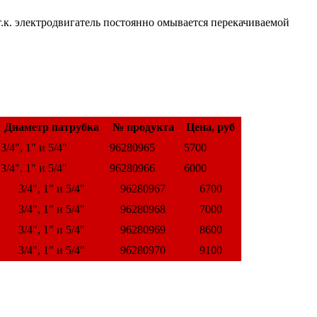
.к. электродвигатель постоянно омывается перекачиваемой
Диаметр патрубка
№ продукта
Цена, руб
3/4", 1" и 5/4"
96280965
5700
3/4", 1" и 5/4"
96280966
6000
3/4", 1" и 5/4"
96280967
6700
3/4", 1" и 5/4"
96280968
7000
3/4", 1" и 5/4"
96280969
8600
3/4", 1" и 5/4"
96280970
9100