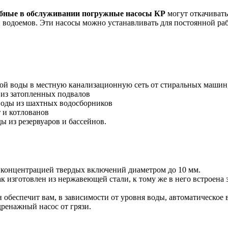
бные в обслуживании погружные насосы КР
могут откачивать
и водоемов. Эти насосы можно устанавливать для постоянной раб
ной воды в местную канализационную сеть от стиральных машин
 из затопленных подвалов
воды из шахтных водосборников
 и котлованов
ы из резервуаров и бассейнов.
 концентрацией твердых включений диаметром до 10 мм.
 изготовлен из нержавеющей стали, к тому же в него встроена з
 обеспечит вам, в зависимости от уровня воды, автоматическое
ренажный насос от грязи.