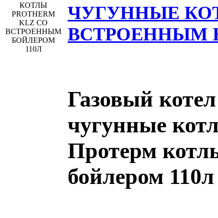
ЧУГУННЫЕ КО
ВСТРОЕННЫМ Б
Газовый котел
чугунные котл
Протерм котл
бойлером 110л