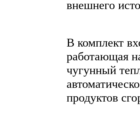
внешнего исто
В комплект вх
работающая на
чугунный теп
автоматическо
продуктов сго