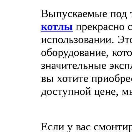
Выпускаемые под 
котлы
прекрасно с
использовании. Эт
оборудование, кот
значительные эксп
вы хотите приобр
доступной цене, м
Если у вас смонти