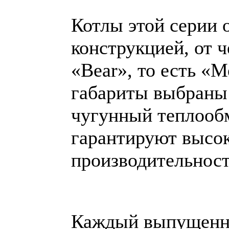
Котлы этой серии 
конструкцией, от ч
«Bear», то есть «
габариты выбраны
чугунный теплообм
гарантируют высок
производительност
Каждый выпущенны