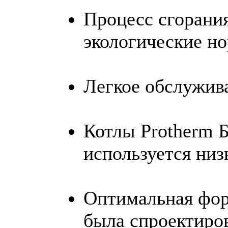
Процесс сгорани
экологические н
Легкое обслужив
Котлы Protherm Б
используется низ
Оптимальная фор
была спроектиро