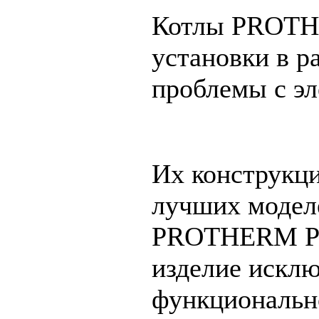
Котлы PROTH
установки в р
проблемы с э
Их конструкци
лучших модел
PROTHERM PLO
изделие исклю
функциональн