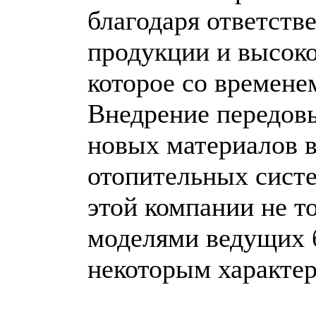
благодаря ответств
продукции и высоко
которое со времене
Внедрение передов
новых материалов в
отопительных сист
этой компании не то
моделями ведущих б
некоторым характер