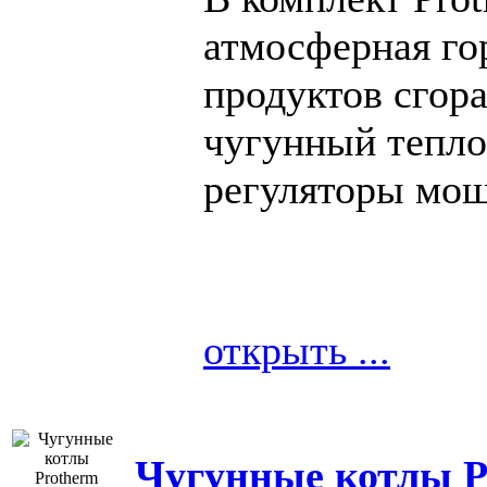
атмосферная го
продуктов сгора
чугунный тепло
регуляторы мощ
открыть ...
Чугунные котлы P