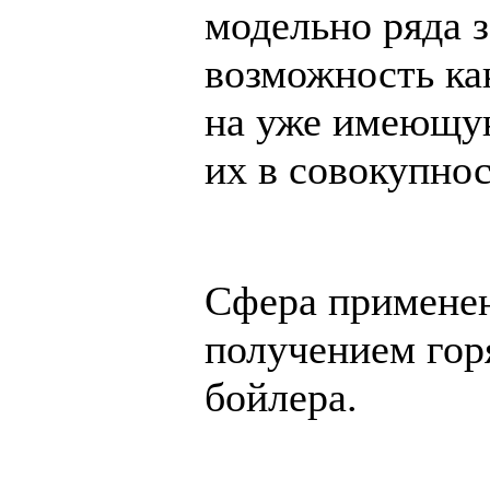
модельно ряда з
возможность ка
на уже имеющую
их в совокупнос
Сфера применен
получением гор
бойлера.