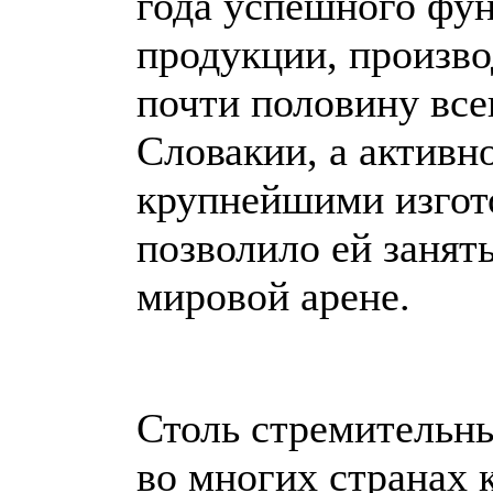
года успешного фу
продукции, произво
почти половину все
Словакии, а активн
крупнейшими изгот
позволило ей занят
мировой арене.
Столь стремительны
во многих странах 