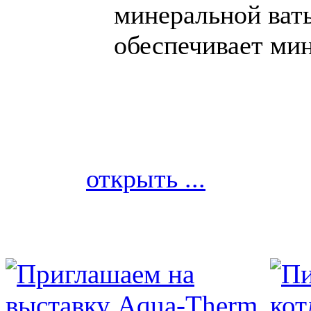
минеральной ват
обеспечивает ми
открыть ...