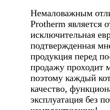
Немаловажным отли
Protherm является 
исключительная евр
подтвержденная мно
продукция перед п
продажу проходит 
поэтому каждый кот
качество, функцион
эксплуатация без п