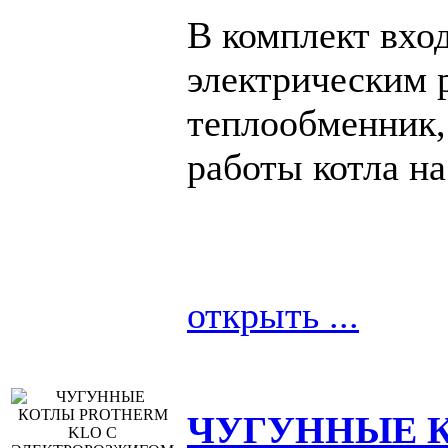
В комплект вхо
электрическим 
теплообменник,
работы котла н
открыть ...
ЧУГУННЫЕ К