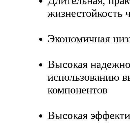
Длительная, пра
жизнестойкость 
Экономичная низ
Высокая надежнос
использованию в
компонентов
Высокая эффекти