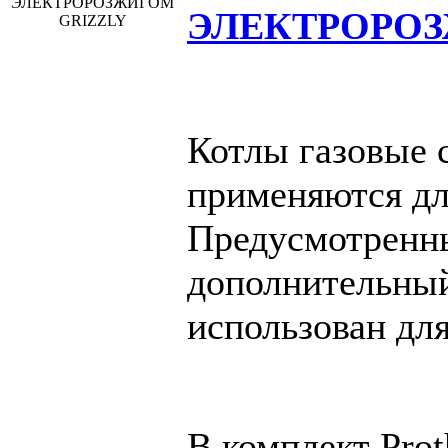
ЭЛЕКТРОРОЗ
Котлы газовые с
применяются дл
Предусмотренн
дополнительный
использован дл
В комплект Prot