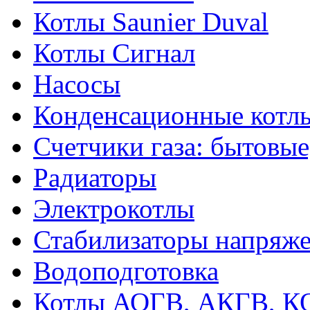
Котлы Saunier Duval
Котлы Сигнал
Насосы
Конденсационные котл
Счетчики газа: бытовые
Радиаторы
Электрокотлы
Стабилизаторы напряж
Водоподготовка
Котлы АОГВ, АКГВ, К