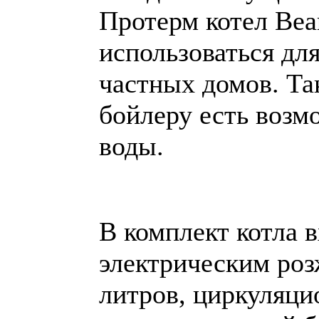
Протерм котел Bea
использоваться дл
частных домов. Та
бойлеру есть возм
воды.
В комплект котла 
электрическим роз
литров, циркуляци