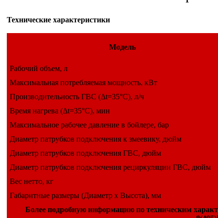
Технические характеристики
Модель
Рабочий объем, л
Максимальная потребляемая мощность, кВт
Производительность ГВС (Δt=35°С), л/ч
Время нагрева (Δt=35°С), мин
Максимальное рабочее давление в бойлере, бар
Диаметр патрубков подключения к змеевику, дюйм
Диаметр патрубков подключения ГВС, дюйм
Диаметр патрубков подключения рециркуляции ГВС, дюйм
Вес нетто, кг
Габаритные размеры (Диаметр х Высота), мм
Более подробную информацию по техническим характе