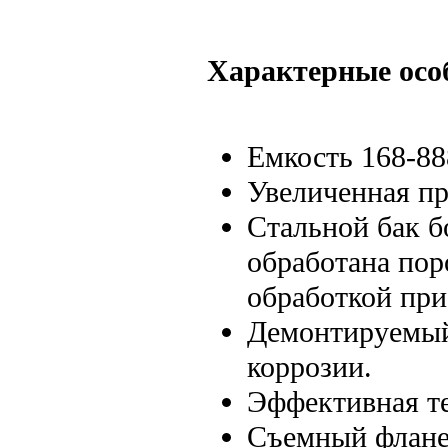
Характерные осо
Емкость 168-88
Увеличенная пр
Стальной бак б
обработана по
обработкой при
Демонтируемый
коррозии.
Эффективная т
Съемный флане