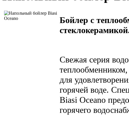
Бойлер с теплоо
стеклокерамикой
Свежая серия водо
теплообменником,
для удовлетворени
горячей воде. Спе
Biasi Oceano пред
горячего водосна