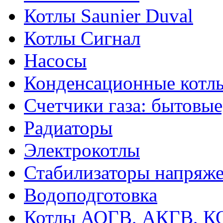
Котлы Saunier Duval
Котлы Сигнал
Насосы
Конденсационные котл
Счетчики газа: бытовые
Радиаторы
Электрокотлы
Стабилизаторы напряж
Водоподготовка
Котлы АОГВ, АКГВ, К