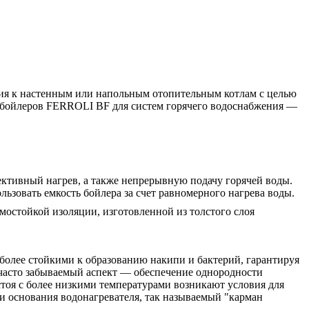
ия к настенным или напольным отопительным котлам с целью
 бойлеров FERROLI BF для систем горячего водоснабжения —
ктивный нагрев, а также непрерывную подачу горячей воды.
льзовать емкость бойлера за счет равномерного нагрева воды.
мостойкой изоляции, изготовленной из толстого слоя
 более стойкими к образованию накипи и бактерий, гарантируя
часто забываемый аспект — обеспечение однородности
стоя с более низкими температурами возникают условия для
ти основания водонагревателя, так называемый "карман