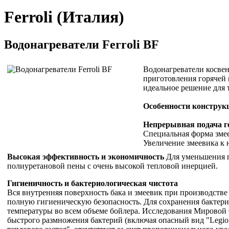
Ferroli (Италия)
Водонагреватели Ferroli BF
Водонагреватели косве
приготовления горячей
идеальное решение для т
Особенности конструк
Непрерывная подача г
Специальная форма зме
Увеличение змеевика к 
Высокая эффективность и экономичность
Для уменьшения п
полиуретановой пены с очень высокой тепловой инерцией.
Гигиеничность и бактериологическая чистота
Вся внутренняя поверхность бака и змеевик при производстве
полную гигиеническую безопасность. Для сохранения бактер
температуры во всем объеме бойлера. Исследования Мировой О
быстрого размножения бактерий (включая опасный вид "Legion