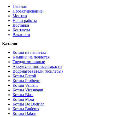
Главная
Проектирование
Монтаж
Наши работы
Доставка
Контакты
Вакансии
Каталог
Котлы на пеллетах
Камины на пеллетах
Твердотопливные
Аккумуляционные емкости
Водонагреватели (бойлеры)
Котлы Ferroli
Котлы Protherm
Котлы Vaillant
Котлы Viessmann
Котлы Biasi
Котлы Mora
Котлы De Dietrich
Котлы Buderus
Котлы Dakon