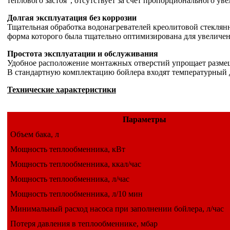
теплового застоя", отсутствует за счет пропорционального ув
Долгая эксплуатация без коррозии
Тщательная обработка водонагревателей креолитовой стекля
форма которого была тщательно оптимизирована для увеличен
Простота эксплуатации и обслуживания
Удобное расположение монтажных отверстий упрощает размещ
В стандартную комплектацию бойлера входят температурный 
Технические характеристики
Параметры
Объем бака, л
Мощность теплообменника, кВт
Мощность теплообменника, ккал/час
Мощность теплообменника, л/час
Мощность теплообменника, л/10 мин
Минимальный расход насоса при заполнении бойлера, л/час
Потеря давления в теплообменнике, мбар