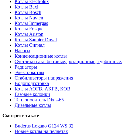
Котлы Electrolux
Котлы Baxi
Котлы Bosch
Котлы Navien
Котлы Immergas
Котлы Frisquet
Котлы Ariston
Котлы Saunier Duval
Котлы Сигнал
Насосы
Конденсационные котлы
Счетчики газа: бытовые, ротационные, турбинные.
Радиаторы
Электрокотлы
Стабилизаторы напряжения
Водоподготовка
Котлы АОГВ, АКГВ, КОВ
Газовые колонки
Теплоноситель Dixis-65
Дизельные котлы
Смотрите также
Buderus Logano G124 WS 32
Новые котлы на пеллетах