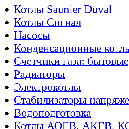
Котлы Saunier Duval
Котлы Сигнал
Насосы
Конденсационные котл
Счетчики газа: бытовые
Радиаторы
Электрокотлы
Стабилизаторы напряж
Водоподготовка
Котлы АОГВ, АКГВ, К