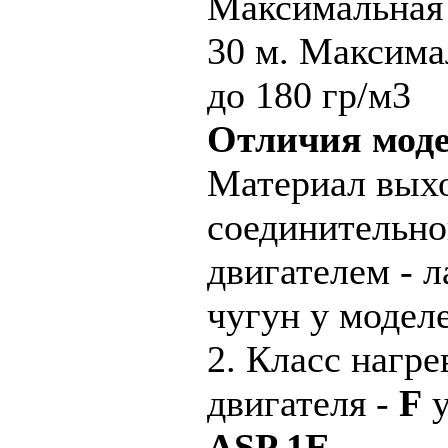
Максимальная 
30 м. Максима
до 180 гр/м3
Отличия моде
Материал выхо
соединительно
двигателем - 
чугун у модел
2. Класс нагр
двигателя -
F
у
ASP 1E