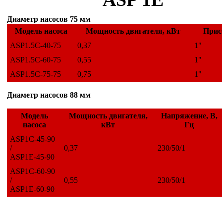
Диаметр насосов 75 мм
Модель насоса
Мощность двигателя, кВт
Прис
ASP1.5C-40-75
0,37
1"
ASP1.5C-60-75
0,55
1"
ASP1.5C-75-75
0,75
1"
Диаметр насосов 88 мм
Модель
Мощность двигателя,
Напряжение, В,
насоса
кВт
Гц
ASP1C-45-90
/
0,37
230/50/1
ASP1E-45-90
ASP1C-60-90
/
0,55
230/50/1
ASP1E-60-90