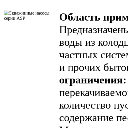
Область прим
Предназначены
воды из колод
частных систе
и прочих быт
ограничения:
перекачиваемо
количество пу
содержание пес