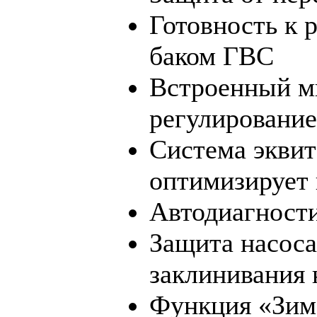
Готовность к 
баком ГВC
Встроенный м
регулировани
Система эквит
оптимизирует 
Автодиагност
Защита насос
заклинивания 
Функция «Зим