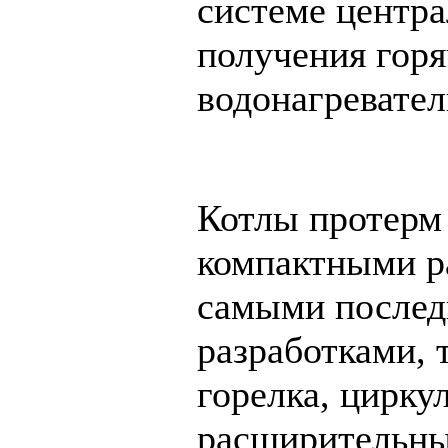
системе центра
получения гор
водонагревател
Котлы протерм
компактными р
самыми послед
разработками, 
горелка, цирку
расширительны