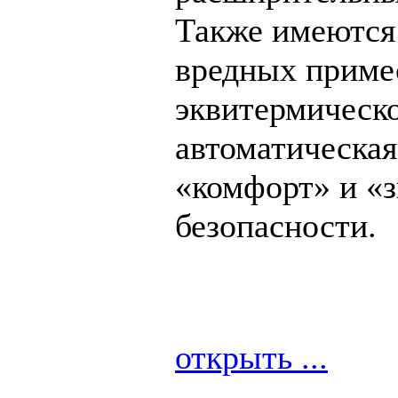
Также имеются
вредных примес
эквитермическо
автоматическая
«комфорт» и «з
безопасности.
открыть ...