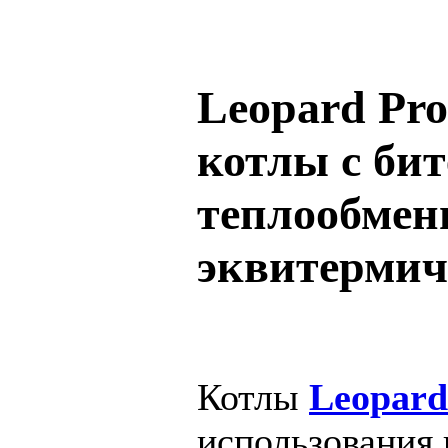
Leopard Pr
котлы с би
теплообмен
эквитермич
Котлы
Leopard
использования 