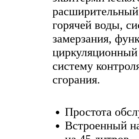
расширительный 
горячей воды, си
замерзания, фун
циркуляционный 
систему контрол
сгорания.
Простота обс
Встроенный на
на 45 литров