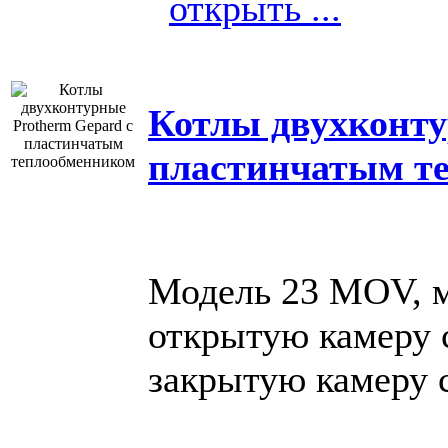
открыть ...
Котлы двухконту
пластинчатым т
Модель 23 MOV, м
открытую камеру 
закрытую камеру 