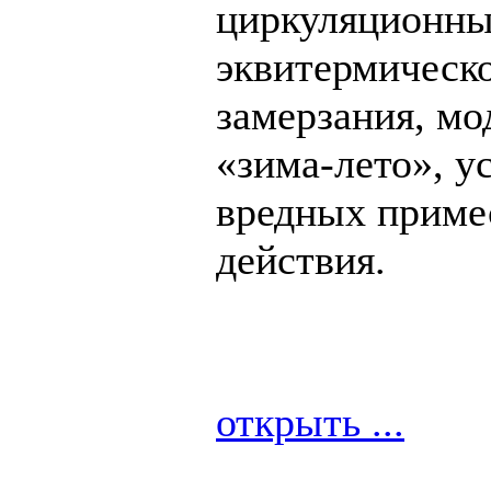
циркуляционный
эквитермическо
замерзания, мо
«зима-лето», у
вредных приме
действия.
открыть ...