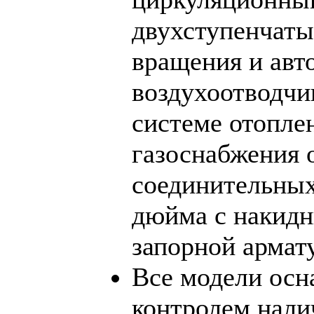
двухступенчаты
вращения и авт
воздухоотводчи
системе отопле
газоснабжения 
соединительных
дюйма с накидн
запорной армат
Все модели осн
контролем нали