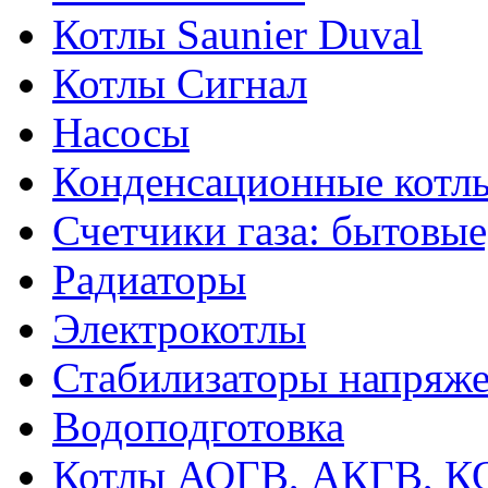
Котлы Saunier Duval
Котлы Сигнал
Насосы
Конденсационные котл
Счетчики газа: бытовые
Радиаторы
Электрокотлы
Стабилизаторы напряж
Водоподготовка
Котлы АОГВ, АКГВ, К