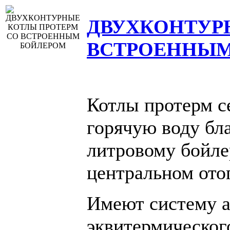
ДВУХКОНТУР
ВСТРОЕННЫМ
Котлы протерм с
горячую воду бл
литровому бойле
центральном ото
Имеют систему а
эквитермическог