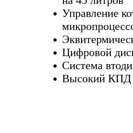
Управление ко
микропроцесс
Эквитермическ
Цифровой дис
Система втоди
Высокий КПД