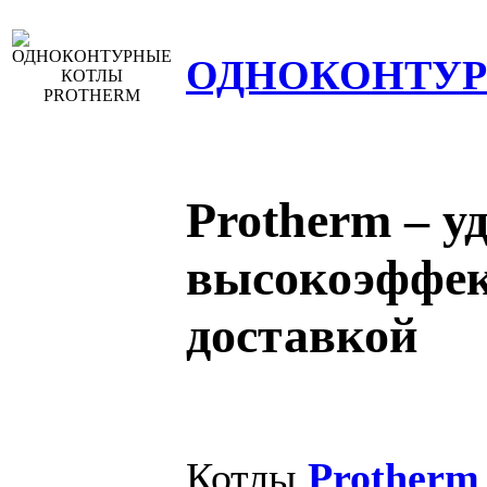
ОДНОКОНТУР
Protherm – у
высокоэффек
доставкой
Котлы
Protherm