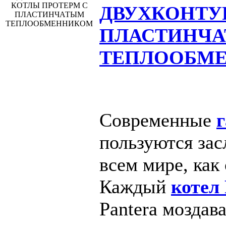
ДВУХКОНТУ
ПЛАСТИНЧ
ТЕПЛООБМ
Современные
пользуются за
всем мире, как
Каждый
котел
Pantera моздав