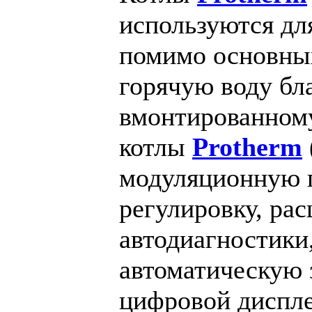
используются дл
помимо основны
горячую воду бл
вмонтированному
котлы
Protherm
модуляционную г
регулировку, ра
автодиагностики,
автоматическую 
цифровой диспле