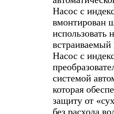
Насос с инде
вмонтирован ш
использовать 
встраиваемый 
Насос с инде
преобразовате
системой авто
которая обесп
защиту от «сух
без расхода в