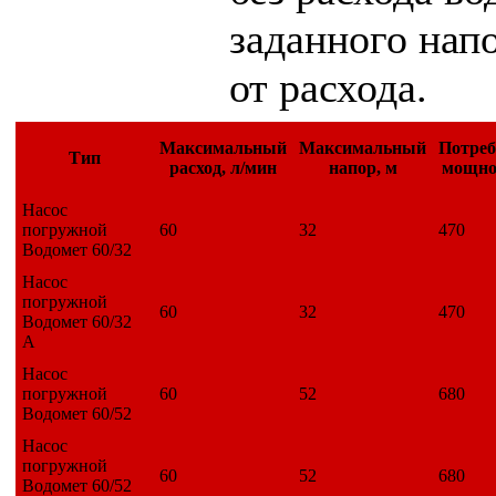
заданного нап
от расхода.
Максимальный
Максимальный
Потре
Тип
расход, л/мин
напор, м
мощно
Насос
погружной
60
32
470
Водомет 60/32
Насос
погружной
60
32
470
Водомет 60/32
А
Насос
погружной
60
52
680
Водомет 60/52
Насос
погружной
60
52
680
Водомет 60/52