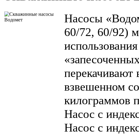
Насосы «Водом
60/72, 60/92)
использования
«запесоченных
перекачивают 
взвешенном со
килограммов п
Насос с инде
Насос с инде