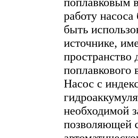
поплавковым 
работу насоса 
быть использо
источнике, им
пространство 
поплавкового 
Насос с инде
гидроаккумуля
необходимой з
позволяющей с
автоматическо