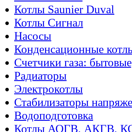
Котлы Saunier Duval
Котлы Сигнал
Насосы
Конденсационные котл
Счетчики газа: бытовые
Радиаторы
Электрокотлы
Стабилизаторы напряж
Водоподготовка
Котлы АОГВ, АКГВ, К