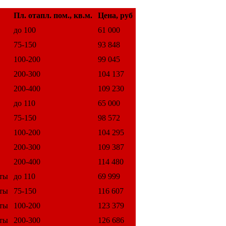
Пл. отапл. пом., кв.м.
Цена, руб
до 100
61 000
75-150
93 848
100-200
99 045
200-300
104 137
200-400
109 230
до 110
65 000
75-150
98 572
100-200
104 295
200-300
109 387
200-400
114 480
еты
до 110
69 999
еты
75-150
116 607
еты
100-200
123 379
еты
200-300
126 686