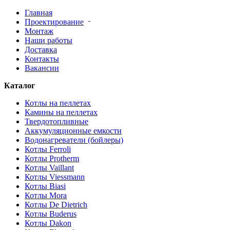
Главная
Проектирование
Монтаж
Наши работы
Доставка
Контакты
Вакансии
Каталог
Котлы на пеллетах
Камины на пеллетах
Твердотопливные
Аккумуляционные емкости
Водонагреватели (бойлеры)
Котлы Ferroli
Котлы Protherm
Котлы Vaillant
Котлы Viessmann
Котлы Biasi
Котлы Mora
Котлы De Dietrich
Котлы Buderus
Котлы Dakon