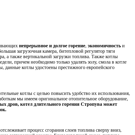
чивающих
непрерывное и долгое горение
,
экономичность
и
ольшая загрузочная камера, битепловой регулятор тяги
ра, а также вертикальной загрузки топлива. Также котлы
едели, причем необходимо только удалять золу, смола в котле
ты, данные котлы удостоены престижного европейского
ительные котлы с целью повысить удобство их использования,
работкам мы имеем оригинальное отопительное оборудование,
мых дров, котел длительного горения Стропува может
ок.
отслеживает процесс сгорания слоев топлива сверху вниз,