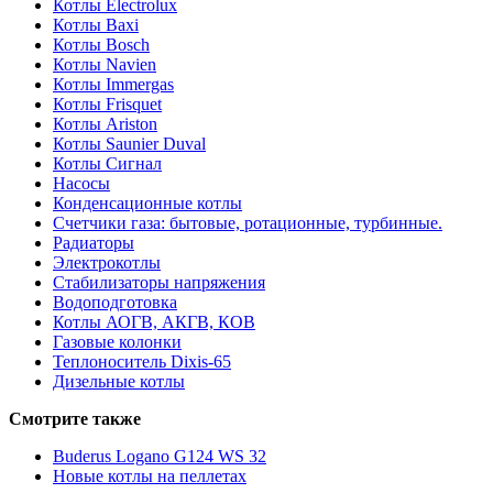
Котлы Electrolux
Котлы Baxi
Котлы Bosch
Котлы Navien
Котлы Immergas
Котлы Frisquet
Котлы Ariston
Котлы Saunier Duval
Котлы Сигнал
Насосы
Конденсационные котлы
Счетчики газа: бытовые, ротационные, турбинные.
Радиаторы
Электрокотлы
Стабилизаторы напряжения
Водоподготовка
Котлы АОГВ, АКГВ, КОВ
Газовые колонки
Теплоноситель Dixis-65
Дизельные котлы
Смотрите также
Buderus Logano G124 WS 32
Новые котлы на пеллетах