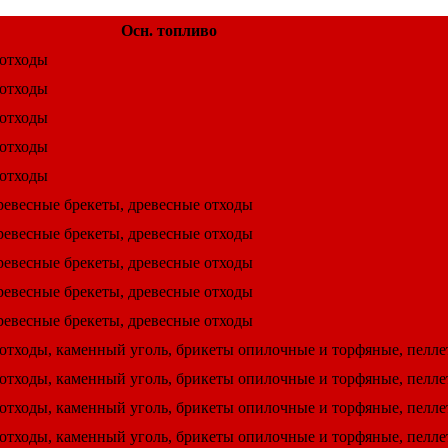
Осн. топливо
 отходы
 отходы
 отходы
 отходы
 отходы
ревесные брекеты, древесные отходы
ревесные брекеты, древесные отходы
ревесные брекеты, древесные отходы
ревесные брекеты, древесные отходы
ревесные брекеты, древесные отходы
 отходы, каменный уголь, брикеты опилочные и торфяные, пелл
 отходы, каменный уголь, брикеты опилочные и торфяные, пелл
 отходы, каменный уголь, брикеты опилочные и торфяные, пелл
 отходы, каменный уголь, брикеты опилочные и торфяные, пелл