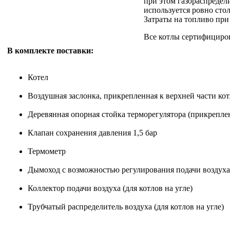
при этом газораспредели
используется ровно сто
Затраты на топливо при
Все котлы сертифициров
В комплекте поставки:
Котел
Воздушная заслонка, прикрепленная к верхней части кот
Деревянная опорная стойка терморегулятора (прикреплен
Клапан сохранения давления 1,5 бар
Термометр
Дымоход с возможноcтью регулирования подачи воздуха
Коллектор подачи воздуха (для котлов на угле)
Трубчатый распределитель воздуха (для котлов на угле)