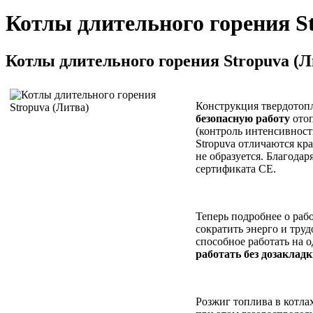
Котлы длительного горения S
Котлы длительного горения Stropuva (Л
Конструкция твердотоп
безопасную работу
отоп
(контроль интенсивност
Stropuva отличаются кра
не образуется. Благода
сертификата CE.
Теперь подробнее о раб
сократить энерго и тру
способное работать на о
работать без дозакладк
Розжиг топлива в котла